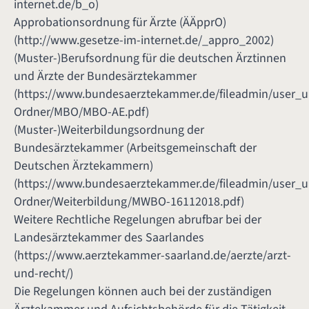
internet.de/b_o
)
Approbationsordnung für Ärzte (ÄÄpprO)
(
http://www.gesetze-im-internet.de/_appro_2002
)
(Muster-)Berufsordnung für die deutschen Ärztinnen
und Ärzte der Bundesärztekammer
(
https://www.bundesaerztekammer.de/fileadmin/user_
Ordner/MBO/MBO-AE.pdf
)
(Muster-)Weiterbildungsordnung der
Bundesärztekammer (Arbeitsgemeinschaft der
Deutschen Ärztekammern)
(
https://www.bundesaerztekammer.de/fileadmin/user_
Ordner/Weiterbildung/MWBO-16112018.pdf
)
Weitere Rechtliche Regelungen abrufbar bei der
Landesärztekammer des Saarlandes
(
https://www.aerztekammer-saarland.de/aerzte/arzt-
und-recht/
)
Die Regelungen können auch bei der zuständigen