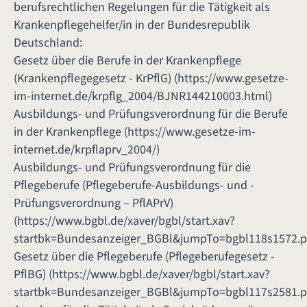
berufsrechtlichen Regelungen für die Tätigkeit als
Krankenpflegehelfer/in in der Bundesrepublik
Deutschland:
Gesetz über die Berufe in der Krankenpflege
(Krankenpflegegesetz - KrPflG) (
https://www.gesetze-
im-internet.de/krpflg_2004/BJNR144210003.html
)
Ausbildungs- und Prüfungsverordnung für die Berufe
in der Krankenpflege (
https://www.gesetze-im-
internet.de/krpflaprv_2004/
)
Ausbildungs- und Prüfungsverordnung für die
Pflegeberufe (Pflegeberufe-Ausbildungs- und -
Prüfungsverordnung – PflAPrV)
(
https://www.bgbl.de/xaver/bgbl/start.xav?
startbk=Bundesanzeiger_BGBl&jumpTo=bgbl118s1572.p
Gesetz über die Pflegeberufe (Pflegeberufegesetz -
PflBG) (
https://www.bgbl.de/xaver/bgbl/start.xav?
startbk=Bundesanzeiger_BGBl&jumpTo=bgbl117s2581.p