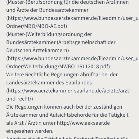
(Muster-)Berufsordnung für die deutschen Ärztinnen
und Ärzte der Bundesärztekammer
(
https://www.bundesaerztekammer.de/fileadmin/user_
Ordner/MBO/MBO-AE.pdf
)
(Muster-)Weiterbildungsordnung der
Bundesärztekammer (Arbeitsgemeinschaft der
Deutschen Ärztekammern)
(
https://www.bundesaerztekammer.de/fileadmin/user_
Ordner/Weiterbildung/MWBO-16112018.pdf
)
Weitere Rechtliche Regelungen abrufbar bei der
Landesärztekammer des Saarlandes
(
https://www.aerztekammer-saarland.de/aerzte/arzt-
und-recht/
)
Die Regelungen können auch bei der zuständigen
Ärztekammer und Aufsichtsbehörde für die Tätigkeit
als Arzt / Ärztin unter
http://www.aeksaar.de
eingesehen werden.