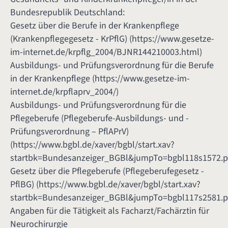
Bundesrepublik Deutschland:
Gesetz über die Berufe in der Krankenpflege
(Krankenpflegegesetz - KrPflG) (
https://www.gesetze-
im-internet.de/krpflg_2004/BJNR144210003.html
)
Ausbildungs- und Prüfungsverordnung für die Berufe
in der Krankenpflege (
https://www.gesetze-im-
internet.de/krpflaprv_2004/
)
Ausbildungs- und Prüfungsverordnung für die
Pflegeberufe (Pflegeberufe-Ausbildungs- und -
Prüfungsverordnung – PflAPrV)
(
https://www.bgbl.de/xaver/bgbl/start.xav?
startbk=Bundesanzeiger_BGBl&jumpTo=bgbl118s1572.p
Gesetz über die Pflegeberufe (Pflegeberufegesetz -
PflBG) (
https://www.bgbl.de/xaver/bgbl/start.xav?
startbk=Bundesanzeiger_BGBl&jumpTo=bgbl117s2581.p
Angaben für die Tätigkeit als Facharzt/Fachärztin für
Neurochirurgie