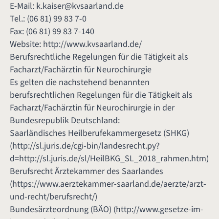
E-Mail:
k.kaiser@kvsaarland.de
Tel.: (06 81) 99 83 7-0
Fax: (06 81) 99 83 7-140
Website:
http://www.kvsaarland.de/
Berufsrechtliche Regelungen für die Tätigkeit als
Facharzt/Fachärztin für Neurochirurgie
Es gelten die nachstehend benannten
berufsrechtlichen Regelungen für die Tätigkeit als
Facharzt/Fachärztin für Neurochirurgie in der
Bundesrepublik Deutschland:
Saarländisches Heilberufekammergesetz (SHKG)
(
http://sl.juris.de/cgi-bin/landesrecht.py?
d=http://sl.juris.de/sl/HeilBKG_SL_2018_rahmen.htm
)
Berufsrecht Ärztekammer des Saarlandes
(
https://www.aerztekammer-saarland.de/aerzte/arzt-
und-recht/berufsrecht/
)
Bundesärzteordnung (BÄO) (
http://www.gesetze-im-