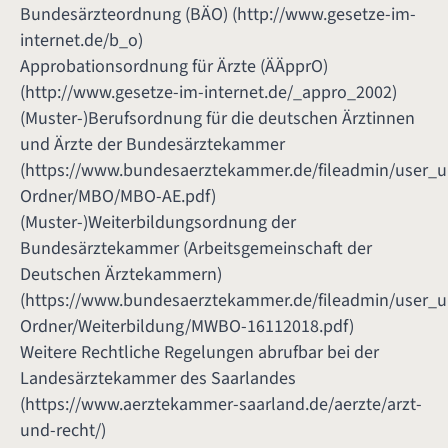
Bundesärzteordnung (BÄO) (
http://www.gesetze-im-
internet.de/b_o
)
Approbationsordnung für Ärzte (ÄÄpprO)
(
http://www.gesetze-im-internet.de/_appro_2002
)
(Muster-)Berufsordnung für die deutschen Ärztinnen
und Ärzte der Bundesärztekammer
(
https://www.bundesaerztekammer.de/fileadmin/user_
Ordner/MBO/MBO-AE.pdf
)
(Muster-)Weiterbildungsordnung der
Bundesärztekammer (Arbeitsgemeinschaft der
Deutschen Ärztekammern)
(
https://www.bundesaerztekammer.de/fileadmin/user_
Ordner/Weiterbildung/MWBO-16112018.pdf
)
Weitere Rechtliche Regelungen abrufbar bei der
Landesärztekammer des Saarlandes
(
https://www.aerztekammer-saarland.de/aerzte/arzt-
und-recht/
)