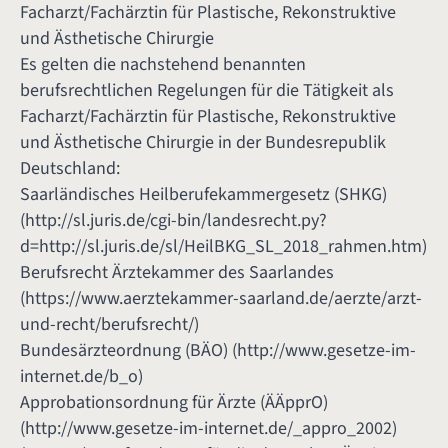
Facharzt/Fachärztin für Plastische, Rekonstruktive
und Ästhetische Chirurgie
Es gelten die nachstehend benannten
berufsrechtlichen Regelungen für die Tätigkeit als
Facharzt/Fachärztin für Plastische, Rekonstruktive
und Ästhetische Chirurgie in der Bundesrepublik
Deutschland:
Saarländisches Heilberufekammergesetz (SHKG)
(
http://sl.juris.de/cgi-bin/landesrecht.py?
d=http://sl.juris.de/sl/HeilBKG_SL_2018_rahmen.htm
)
Berufsrecht Ärztekammer des Saarlandes
(
https://www.aerztekammer-saarland.de/aerzte/arzt-
und-recht/berufsrecht/
)
Bundesärzteordnung (BÄO) (
http://www.gesetze-im-
internet.de/b_o
)
Approbationsordnung für Ärzte (ÄÄpprO)
(
http://www.gesetze-im-internet.de/_appro_2002
)