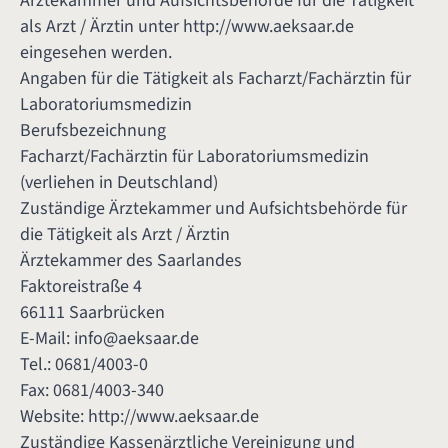
Ärztekammer und Aufsichtsbehörde für die Tätigkeit
als Arzt / Ärztin unter
http://www.aeksaar.de
eingesehen werden.
Angaben für die Tätigkeit als Facharzt/Fachärztin für
Laboratoriumsmedizin
Berufsbezeichnung
Facharzt/Fachärztin für Laboratoriumsmedizin
(verliehen in Deutschland)
Zuständige Ärztekammer und Aufsichtsbehörde für
die Tätigkeit als Arzt / Ärztin
Ärztekammer des Saarlandes
Faktoreistraße 4
66111 Saarbrücken
E-Mail:
info@aeksaar.de
Tel.: 0681/4003-0
Fax: 0681/4003-340
Website:
http://www.aeksaar.de
Zuständige Kassenärztliche Vereinigung und