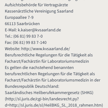
Aufsichtsbehörde für Vertragsärzte
Kassenärztliche Vereinigung Saarland
Europaallee 7-9
66113 Saarbrücken
E-Mail:
k.kaiser@kvsaarland.de
Tel.: (06 81) 99 83 7-0
Fax: (06 81) 99 83 7-140
Website:
http://www.kvsaarland.de/
Berufsrechtliche Regelungen für die Tätigkeit als
Facharzt/Fachärztin für Laboratoriumsmedizin
Es gelten die nachstehend benannten
berufsrechtlichen Regelungen für die Tätigkeit als
Facharzt/Fachärztin für Laboratoriumsmedizin in der
Bundesrepublik Deutschland:
Saarländisches Heilberufekammergesetz (SHKG)
(
http://sl.juris.de/cgi-bin/landesrecht.py?
d=http://sl.juris.de/sl/HeilBKG_SL_2018_rahmen.htm
)