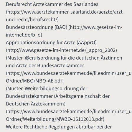
Berufsrecht Ärztekammer des Saarlandes
(
https://www.aerztekammer-saarland.de/aerzte/arzt-
und-recht/berufsrecht/
)
Bundesärzteordnung (BÄO) (
http://www.gesetze-im-
internet.de/b_o
)
Approbationsordnung für Ärzte (ÄÄpprO)
(
http://www.gesetze-im-internet.de/_appro_2002
)
(Muster-)Berufsordnung für die deutschen Ärztinnen
und Ärzte der Bundesärztekammer
(
https://www.bundesaerztekammer.de/fileadmin/user_
Ordner/MBO/MBO-AE.pdf
)
(Muster-)Weiterbildungsordnung der
Bundesärztekammer (Arbeitsgemeinschaft der
Deutschen Ärztekammern)
(
https://www.bundesaerztekammer.de/fileadmin/user_
Ordner/Weiterbildung/MWBO-16112018.pdf
)
Weitere Rechtliche Regelungen abrufbar bei der