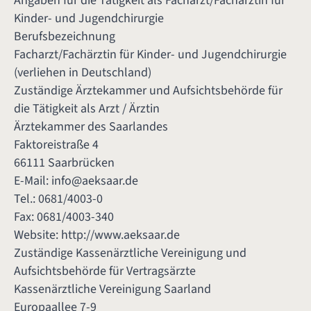
Angaben für die Tätigkeit als Facharzt/Fachärztin für
Kinder- und Jugendchirurgie
Berufsbezeichnung
Facharzt/Fachärztin für Kinder- und Jugendchirurgie
(verliehen in Deutschland)
Zuständige Ärztekammer und Aufsichtsbehörde für
die Tätigkeit als Arzt / Ärztin
Ärztekammer des Saarlandes
Faktoreistraße 4
66111 Saarbrücken
E-Mail:
info@aeksaar.de
Tel.: 0681/4003-0
Fax: 0681/4003-340
Website:
http://www.aeksaar.de
Zuständige Kassenärztliche Vereinigung und
Aufsichtsbehörde für Vertragsärzte
Kassenärztliche Vereinigung Saarland
Europaallee 7-9