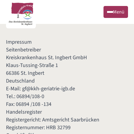
Menü
Impressum
Seitenbetreiber
Kreiskrankenhaus St. Ingbert GmbH
Klaus-Tussing-Straße 1
66386 St. Ingbert
Deutschland
E-Mail:
gf@kkh-geriatrie-igb.de
Tel.: 06894/108-0
Fax: 06894 /108 -134
Handelsregister
Registergericht: Amtsgericht Saarbrücken
Registernummer: HRB 32799