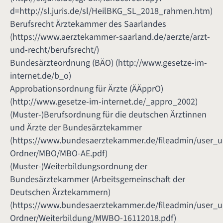
d=http://sl.juris.de/sl/HeilBKG_SL_2018_rahmen.htm
)
Berufsrecht Ärztekammer des Saarlandes
(
https://www.aerztekammer-saarland.de/aerzte/arzt-
und-recht/berufsrecht/
)
Bundesärzteordnung (BÄO) (
http://www.gesetze-im-
internet.de/b_o
)
Approbationsordnung für Ärzte (ÄÄpprO)
(
http://www.gesetze-im-internet.de/_appro_2002
)
(Muster-)Berufsordnung für die deutschen Ärztinnen
und Ärzte der Bundesärztekammer
(
https://www.bundesaerztekammer.de/fileadmin/user_
Ordner/MBO/MBO-AE.pdf
)
(Muster-)Weiterbildungsordnung der
Bundesärztekammer (Arbeitsgemeinschaft der
Deutschen Ärztekammern)
(
https://www.bundesaerztekammer.de/fileadmin/user_
Ordner/Weiterbildung/MWBO-16112018.pdf
)