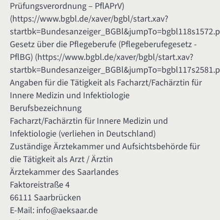
Prüfungsverordnung – PflAPrV)
(
https://www.bgbl.de/xaver/bgbl/start.xav?
startbk=Bundesanzeiger_BGBl&jumpTo=bgbl118s1572.p
Gesetz über die Pflegeberufe (Pflegeberufegesetz -
PflBG) (
https://www.bgbl.de/xaver/bgbl/start.xav?
startbk=Bundesanzeiger_BGBl&jumpTo=bgbl117s2581.p
Angaben für die Tätigkeit als Facharzt/Fachärztin für
Innere Medizin und Infektiologie
Berufsbezeichnung
Facharzt/Fachärztin für Innere Medizin und
Infektiologie (verliehen in Deutschland)
Zuständige Ärztekammer und Aufsichtsbehörde für
die Tätigkeit als Arzt / Ärztin
Ärztekammer des Saarlandes
Faktoreistraße 4
66111 Saarbrücken
E-Mail:
info@aeksaar.de