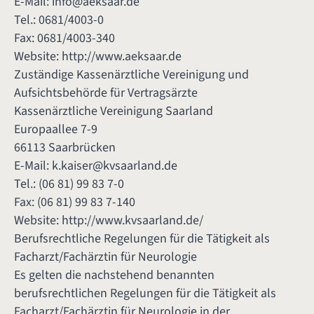
E-Mail:
info@aeksaar.de
Tel.: 0681/4003-0
Fax: 0681/4003-340
Website:
http://www.aeksaar.de
Zuständige Kassenärztliche Vereinigung und
Aufsichtsbehörde für Vertragsärzte
Kassenärztliche Vereinigung Saarland
Europaallee 7-9
66113 Saarbrücken
E-Mail:
k.kaiser@kvsaarland.de
Tel.: (06 81) 99 83 7-0
Fax: (06 81) 99 83 7-140
Website:
http://www.kvsaarland.de/
Berufsrechtliche Regelungen für die Tätigkeit als
Facharzt/Fachärztin für Neurologie
Es gelten die nachstehend benannten
berufsrechtlichen Regelungen für die Tätigkeit als
Facharzt/Fachärztin für Neurologie in der