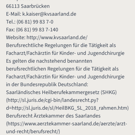
66113 Saarbrücken
E-Mail:
k.kaiser@kvsaarland.de
Tel.: (06 81) 99 83 7-0
Fax: (06 81) 99 83 7-140
Website:
http://www.kvsaarland.de/
Berufsrechtliche Regelungen für die Tätigkeit als
Facharzt/Fachärztin für Kinder- und Jugendchirurgie
Es gelten die nachstehend benannten
berufsrechtlichen Regelungen für die Tätigkeit als
Facharzt/Fachärztin für Kinder- und Jugendchirurgie
in der Bundesrepublik Deutschland:
Saarländisches Heilberufekammergesetz (SHKG)
(
http://sl.juris.de/cgi-bin/landesrecht.py?
d=http://sl.juris.de/sl/HeilBKG_SL_2018_rahmen.htm
)
Berufsrecht Ärztekammer des Saarlandes
(
https://www.aerztekammer-saarland.de/aerzte/arzt-
und-recht/berufsrecht/
)