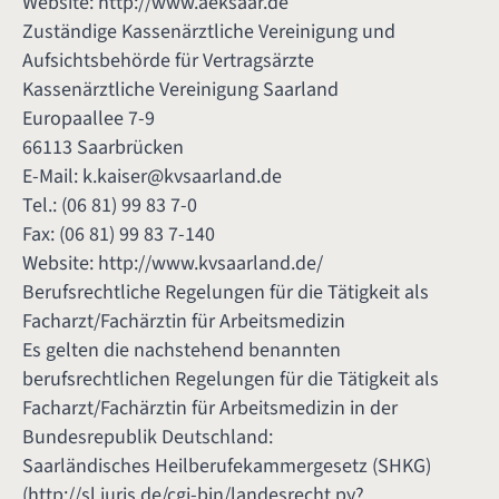
Website:
http://www.aeksaar.de
Zuständige Kassenärztliche Vereinigung und
Aufsichtsbehörde für Vertragsärzte
Kassenärztliche Vereinigung Saarland
Europaallee 7-9
66113 Saarbrücken
E-Mail:
k.kaiser@kvsaarland.de
Tel.: (06 81) 99 83 7-0
Fax: (06 81) 99 83 7-140
Website:
http://www.kvsaarland.de/
Berufsrechtliche Regelungen für die Tätigkeit als
Facharzt/Fachärztin für Arbeitsmedizin
Es gelten die nachstehend benannten
berufsrechtlichen Regelungen für die Tätigkeit als
Facharzt/Fachärztin für Arbeitsmedizin in der
Bundesrepublik Deutschland:
Saarländisches Heilberufekammergesetz (SHKG)
(
http://sl.juris.de/cgi-bin/landesrecht.py?