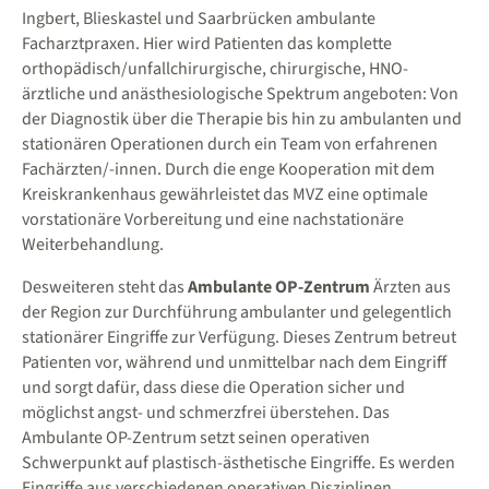
Ingbert, Blieskastel und Saarbrücken ambulante
Facharztpraxen. Hier wird Patienten das komplette
orthopädisch/unfallchirurgische, chirurgische, HNO-
ärztliche und anästhesiologische Spektrum angeboten: Von
der Diagnostik über die Therapie bis hin zu ambulanten und
stationären Operationen durch ein Team von erfahrenen
Fachärzten/-innen. Durch die enge Kooperation mit dem
Kreiskrankenhaus gewährleistet das MVZ eine optimale
vorstationäre Vorbereitung und eine nachstationäre
Weiterbehandlung.
Desweiteren steht das
Ambulante OP-Zentrum
Ärzten aus
der Region zur Durchführung ambulanter und gelegentlich
stationärer Eingriffe zur Verfügung. Dieses Zentrum betreut
Patienten vor, während und unmittelbar nach dem Eingriff
und sorgt dafür, dass diese die Operation sicher und
möglichst angst- und schmerzfrei überstehen. Das
Ambulante OP-Zentrum setzt seinen operativen
Schwerpunkt auf plastisch-ästhetische Eingriffe. Es werden
Eingriffe aus verschiedenen operativen Disziplinen