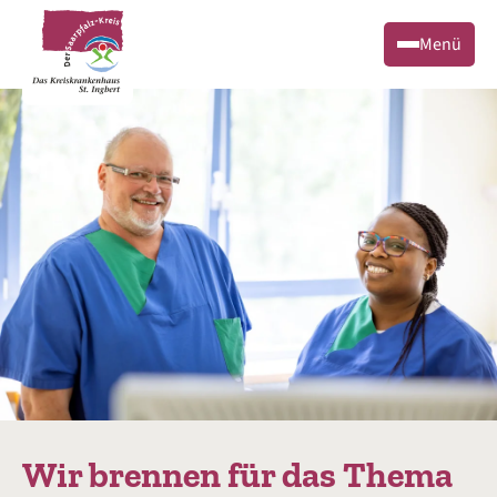
Menü
Wir brennen für das Thema