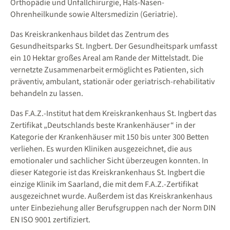
Orthopädie und Unfallchirurgie, Hals-Nasen-
Ohrenheilkunde sowie Altersmedizin (Geriatrie).
Das Kreiskrankenhaus bildet das Zentrum des
Gesundheitsparks St. Ingbert. Der Gesundheitspark umfasst
ein 10 Hektar großes Areal am Rande der Mittelstadt. Die
vernetzte Zusammenarbeit ermöglicht es Patienten, sich
präventiv, ambulant, stationär oder geriatrisch-rehabilitativ
behandeln zu lassen.
Das F.A.Z.-Institut hat dem Kreiskrankenhaus St. Ingbert das
Zertifikat „Deutschlands beste Krankenhäuser“ in der
Kategorie der Krankenhäu­ser mit 150 bis unter 300 Betten
verliehen. Es wurden Kliniken ausgezeichnet, die aus
emotionaler und sachlicher Sicht überzeu­gen konnten. In
dieser Kategorie ist das Kreiskrankenhaus St. Ingbert die
einzige Klinik im Saarland, die mit dem F.A.Z.-Zertifikat
ausgezeichnet wurde. Außerdem ist das Kreiskrankenhaus
unter Einbeziehung aller Berufsgruppen nach der Norm DIN
EN ISO 9001 zertifiziert.