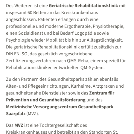
Des Weiteren ist eine
Geriatrische Rehabilitationsklinik
mit
insgesamt 60 Betten an das Kreiskrankenhaus
angeschlossen. Patienten erlangen durch eine
professionelle und moderne Ergotherapie, Physiotherapie,
einen Sozialdienst und bei Bedarf Logopädie sowie
Psychologie wieder Mobilität bis hin zur Alltagstüchtigkeit.
Die geriatrische Rehabilitationsklinik erfüllt zusätzlich zur
DIN EN ISO, das gesetzlich vorgeschriebene
Zertifizierungsverfahren nach QMS-Reha, einem speziell für
Rehabilitationskliniken entwickelten QM-System.
Zu den Partnern des Gesundheitsparks zählen ebenfalls
Alten- und Pflegeeinrichtungen, Kurheime, Arztpraxen und
gesundheitsnahe Dienstleister sowie das
Zentrum für
Prävention und Gesundheitsförderung
und das
Medizinische Versorgungszentrum Gesundheitspark
Saarpfalz
(MVZ).
Das
MVZ
ist eine Tochtergesellschaft des
Kreiskrankenhauses und betreibt an den Standorten St.