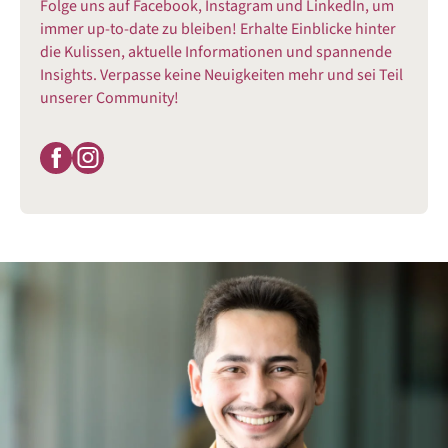
Folge uns auf Facebook, Instagram und LinkedIn, um
immer up-to-date zu bleiben! Erhalte Einblicke hinter
die Kulissen, aktuelle Informationen und spannende
Insights. Verpasse keine Neuigkeiten mehr und sei Teil
unserer Community!