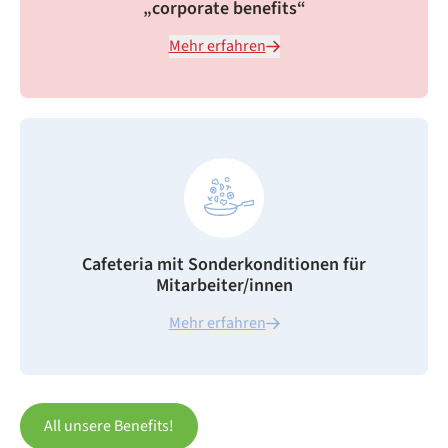
„corporate benefits“
Mehr erfahren
Cafeteria mit Sonderkonditionen für
Mitarbeiter/innen
Mehr erfahren
All unsere Benefits!