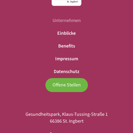
Unternehmen
Einblicke
Benefits
Impressum
Datenschutz
Offene Stellen
Gesundheitspark, Klaus-Tussing-Straße 1
66386 St. Ingbert