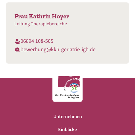
Frau Kathrin Hoyer
Leitung Therapiebereiche
06894 108-505
bewerbung@kkh-geriatrie-igb.de
Unternehmen
Einblicke