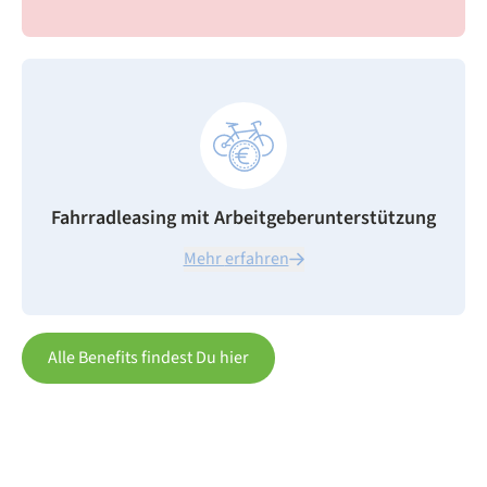
Fahrradleasing mit Arbeitgeberunterstützung
Mehr erfahren
Alle Benefits findest Du hier