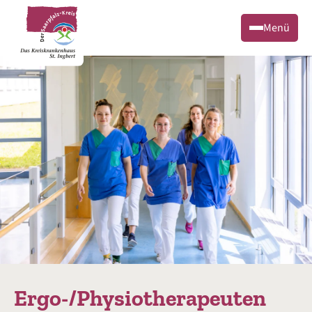
Menü
Ergo-/Physiotherapeuten