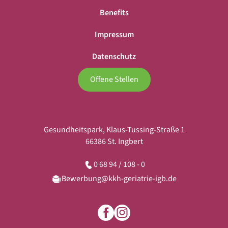
Benefits
Impressum
Datenschutz
Offene Stellen
Gesundheitspark, Klaus-Tussing-Straße 1
66386 St. Ingbert
0 68 94 / 108 - 0
Bewerbung@kkh-geriatrie-igb.de