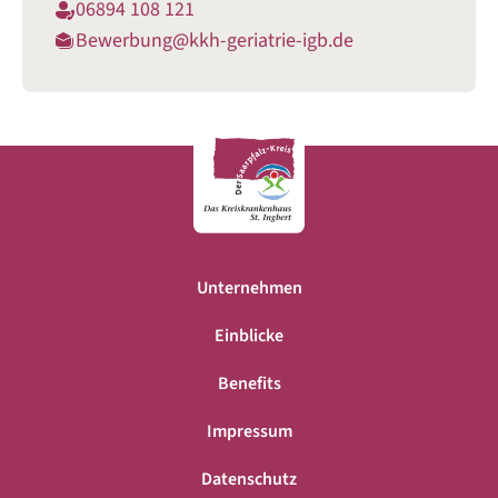
06894 108 121
Bewerbung@kkh-geriatrie-igb.de
Unternehmen
Einblicke
Benefits
Impressum
Datenschutz