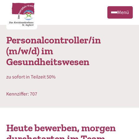
Menü
Personalcontroller/in
(m/w/d) im
Gesundheitswesen
zu sofort in Teilzeit 50%
Kennziffer: 707
Heute bewerben, morgen
durchstarten im Team